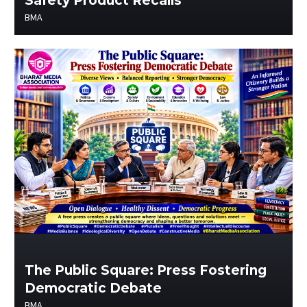
Safety Product Recalls
BMA
The Public Square: Press Fostering
Democratic Debate
BMA