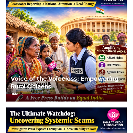
Voice of the Voiceless: Empowering
Rural Citizens
BMA