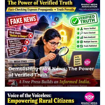
Demolishing Fake News: The Power
of Verified Truth
BMA