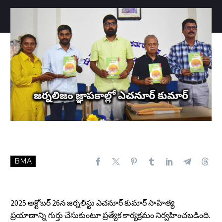
BMA
2025 అక్టోబర్ 26న జర్నలిస్టు ఎచనూర్ కుమార్ సాహిత్య
ప్రయాణాన్ని గుర్తు చేసుకుంటూ ప్రత్యేక కార్యక్రమం నిర్వహించబడింది.